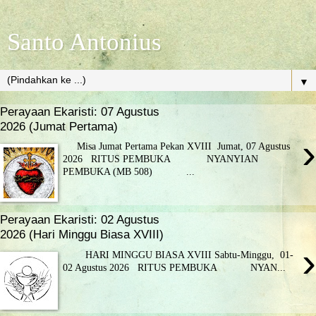
Santo Antonius
▼
Perayaan Ekaristi: 07 Agustus
2026 (Jumat Pertama)
›
Misa Jumat Pertama Pekan XVIII Jumat, 07 Agustus
2026 RITUS PEMBUKA NYANYIAN
PEMBUKA (MB 508) ...
Perayaan Ekaristi: 02 Agustus
2026 (Hari Minggu Biasa XVIII)
›
HARI MINGGU BIASA XVIII Sabtu-Minggu, 01-
02 Agustus 2026 RITUS PEMBUKA NYAN...